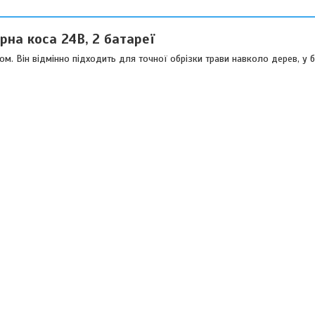
рна коса 24В, 2 батареї
м. Він відмінно підходить для точної обрізки трави навколо дерев, у б