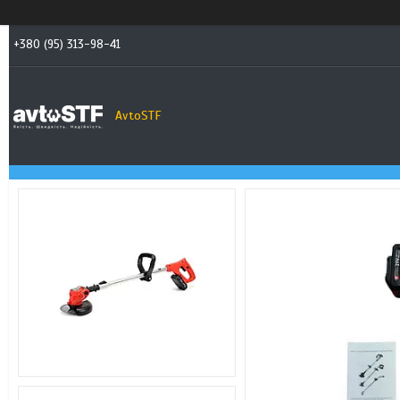
+380 (95) 313-98-41
AvtoSTF