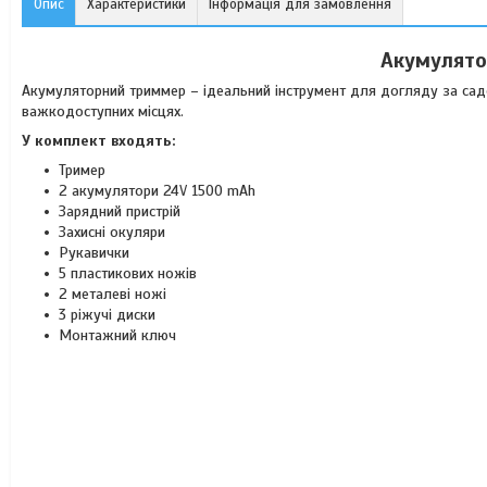
Опис
Характеристики
Інформація для замовлення
Акумулято
Акумуляторний триммер – ідеальний інструмент для догляду за садо
важкодоступних місцях.
У комплект входять:
Тример
2 акумулятори 24V 1500 mAh
Зарядний пристрій
Захисні окуляри
Рукавички
5 пластикових ножів
2 металеві ножі
3 ріжучі диски
Монтажний ключ