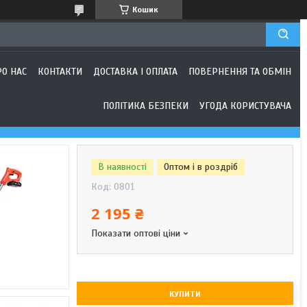
Кошик
РО НАС
КОНТАКТИ
ДОСТАВКА І ОПЛАТА
ПОВЕРНЕННЯ ТА ОБМІН
ПОЛІТИКА БЕЗПЕКИ
УГОДА КОРИСТУВАЧА
В наявності
Оптом і в роздріб
Код:
0801
2 195 ₴
Показати оптові ціни
КУПИТИ