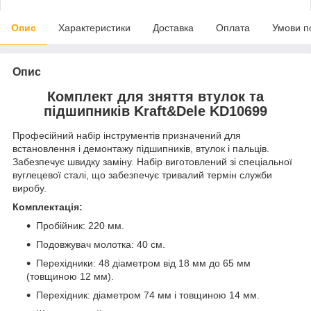
Опис
Характеристики
Доставка
Оплата
Умови п
Опис
Комплект для зняття втулок та
підшипників Kraft&Dele KD10699
Професійний набір інструментів призначений для
встановлення і демонтажу підшипників, втулок і пальців.
Забезпечує швидку заміну. Набір виготовлений зі спеціальної
вуглецевої сталі, що забезпечує тривалий термін служби
виробу.
Комплектація:
Пробійник: 220 мм.
Подовжувач молотка: 40 см.
Перехідники: 48 діаметром від 18 мм до 65 мм
(товщиною 12 мм).
Перехідник: діаметром 74 мм і товщиною 14 мм.