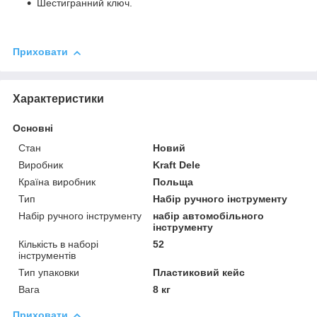
Шестигранний ключ.
Приховати
Характеристики
Основні
Стан
Новий
Виробник
Kraft Dele
Країна виробник
Польща
Тип
Набір ручного інструменту
Набір ручного інструменту
набір автомобільного
інструменту
Кількість в наборі
52
інструментів
Тип упаковки
Пластиковий кейс
Вага
8 кг
Приховати