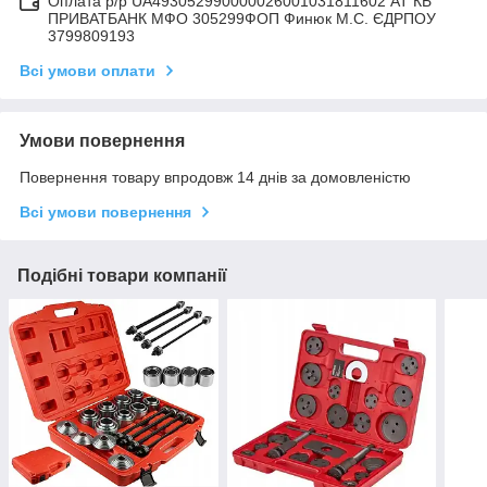
Оплата р/р UA493052990000026001031811602 АТ КБ
ПРИВАТБАНК МФО 305299ФОП Финюк М.С. ЄДРПОУ
3799809193
Всі умови оплати
Умови повернення
Повернення товару впродовж 14 днів за домовленістю
Всі умови повернення
Подібні товари компанії