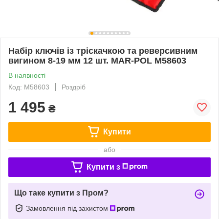
Набір ключів із тріскачкою та реверсивним
вигином 8-19 мм 12 шт. MAR-POL M58603
В наявності
Код: M58603
Роздріб
1 495
₴
Купити
або
Купити з
Що таке купити з Пром?
Замовлення під захистом