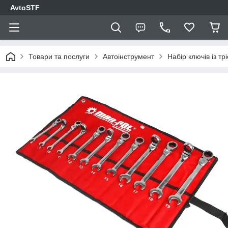
AvtoSTF
Товари та послуги
Автоінструмент
Набір ключів із 