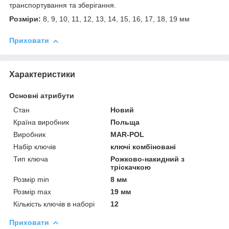
транспортування та зберігання.
Розміри:
8, 9, 10, 11, 12, 13, 14, 15, 16, 17, 18, 19 мм
Приховати
Характеристики
Основні атрибути
Стан
Новий
Країна виробник
Польща
Виробник
MAR-POL
Набір ключів
ключі комбіновані
Тип ключа
Рожково-накидний з
тріскачкою
Розмір min
8 мм
Розмір max
19 мм
Кількість ключів в наборі
12
Приховати