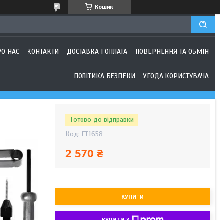
Кошик
РО НАС
КОНТАКТИ
ДОСТАВКА І ОПЛАТА
ПОВЕРНЕННЯ ТА ОБМІН
ПОЛІТИКА БЕЗПЕКИ
УГОДА КОРИСТУВАЧА
Готово до відправки
Код:
FT1658
2 570 ₴
КУПИТИ
КУПИТИ З