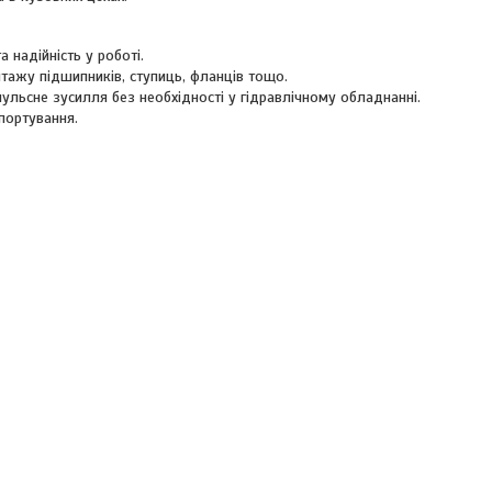
 надійність у роботі.
нтажу підшипників, ступиць, фланців тощо.
ульсне зусилля без необхідності у гідравлічному обладнанні.
портування.