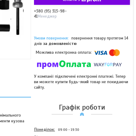
+380 (95) 313-98-
41
Менеджер
повернення товару протягом 14
днів
за домовленістю
У компанії підключені електронні платежі. Тепер
ви можете купити будь-який товар не покидаючи
сайту.
Графік роботи
інімального
менти кузова
Понеділок
09:00
19:30