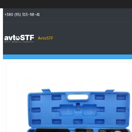
+380 (95) 313-98-41
AvtoSTF