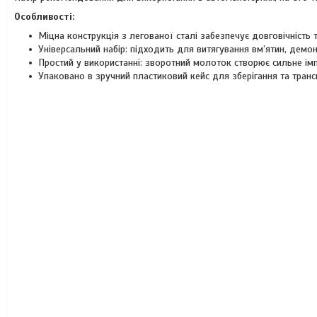
Особливості:
Міцна конструкція з легованої сталі забезпечує довговічність та
Універсальний набір: підходить для витягування вм’ятин, демо
Простий у використанні: зворотний молоток створює сильне імп
Упаковано в зручний пластиковий кейс для зберігання та транс