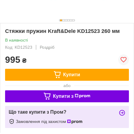
Стяжки пружин Kraft&Dele KD12523 260 мм
В наявності
Код: KD12523
Роздріб
995
₴
Купити
або
Купити з
Що таке купити з Пром?
Замовлення під захистом