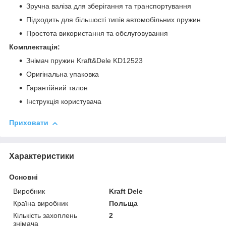
Зручна валіза для зберігання та транспортування
Підходить для більшості типів автомобільних пружин
Простота використання та обслуговування
Комплектація:
Знімач пружин Kraft&Dele KD12523
Оригінальна упаковка
Гарантійний талон
Інструкція користувача
Приховати
Характеристики
Основні
Виробник
Kraft Dele
Країна виробник
Польща
Кількість захоплень
2
знімача