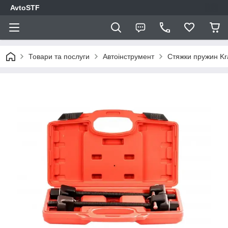
AvtoSTF
Товари та послуги
Автоінструмент
Стяжки пружин Kr