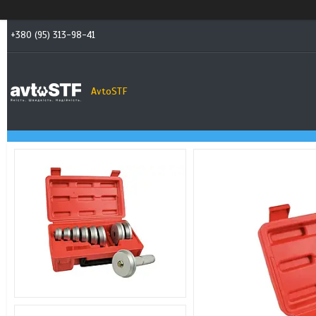
+380 (95) 313-98-41
AvtoSTF