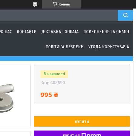
Кошик
РО НАС
КОНТАКТИ
ДОСТАВКА І ОПЛАТА
ПОВЕРНЕННЯ ТА ОБМІН
ПОЛІТИКА БЕЗПЕКИ
УГОДА КОРИСТУВАЧА
В наявності
Код:
G02690
995 ₴
КУПИТИ
КУПИТИ З