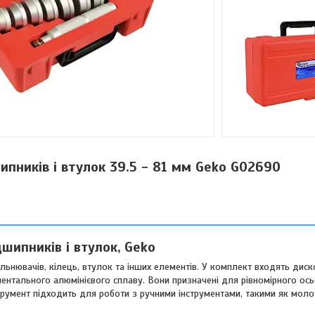
ипників і втулок 39.5 - 81 мм Geko G02690
дшипників і втулок, Geko
ьнювачів, кілець, втулок та інших елементів. У комплект входять диск
ментального алюмінієвого сплаву. Вони призначені для рівномірного ос
трумент підходить для роботи з ручними інструментами, такими як моло