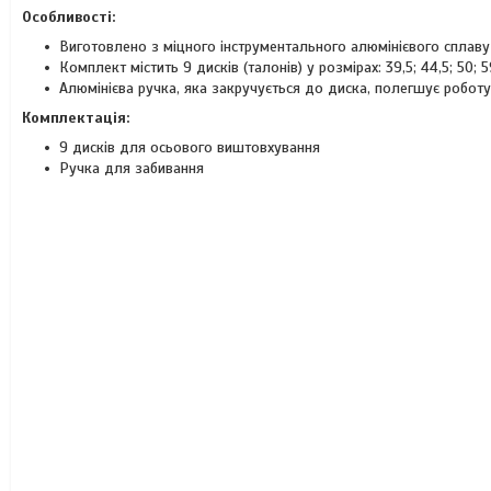
Особливості:
Виготовлено з міцного інструментального алюмінієвого сплаву
Комплект містить 9 дисків (талонів) у розмірах: 39,5; 44,5; 50; 59
Алюмінієва ручка, яка закручується до диска, полегшує робот
Комплектація:
9 дисків для осьового виштовхування
Ручка для забивання