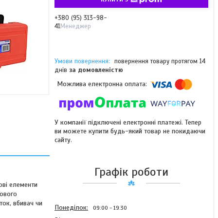
+380 (95) 313-98-
41
Менеджер
повернення товару протягом 14
днів
за домовленістю
У компанії підключені електронні платежі. Тепер
ви можете купити будь-який товар не покидаючи
сайту.
Графік роботи
ові елементи
ьового
ток, вбивач чи
Понеділок
09:00
19:30