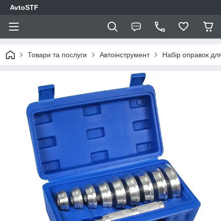
AvtoSTF
Товари та послуги
Автоінструмент
Набір оправок дл