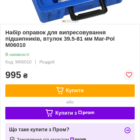
Набір оправок для випресовування
підшипників, втулок 39.5-81 мм Mar-Pol
M06010
В наявності
Код: M06010
Роздріб
995
₴
Купити
або
Купити з
Що таке купити з Пром?
Замовлення під захистом