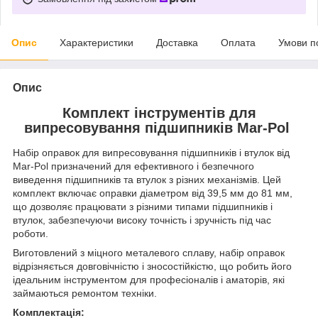
Опис
Характеристики
Доставка
Оплата
Умови п
Опис
Комплект інструментів для
випресовування підшипників Mar-Pol
Набір оправок для випресовування підшипників і втулок від
Mar-Pol призначений для ефективного і безпечного
виведення підшипників та втулок з різних механізмів. Цей
комплект включає оправки діаметром від 39,5 мм до 81 мм,
що дозволяє працювати з різними типами підшипників і
втулок, забезпечуючи високу точність і зручність під час
роботи.
Виготовлений з міцного металевого сплаву, набір оправок
відрізняється довговічністю і зносостійкістю, що робить його
ідеальним інструментом для професіоналів і аматорів, які
займаються ремонтом техніки.
Комплектація: