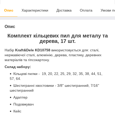
Опис
Характеристики
Доставка
Оплата
Умови п
Опис
Комплект кільцевих пил для металу та
дерева, 17 шт.
Набір
Kraft&Dele KD10758
використовується для: сталі,
нержавіючої сталі, алюмінію, дерева, пластику, деревних
матеріалів та гіпсокартону.
Склад набору:
Кільцеві пилки - 19, 20, 22, 25, 29, 32, 35, 38, 44, 51,
57, 64.
Шестигранні хвостовики - 3/8" шестигранний, 7/16"
шестигранний
Адаптер
Подовжувач
Кейс