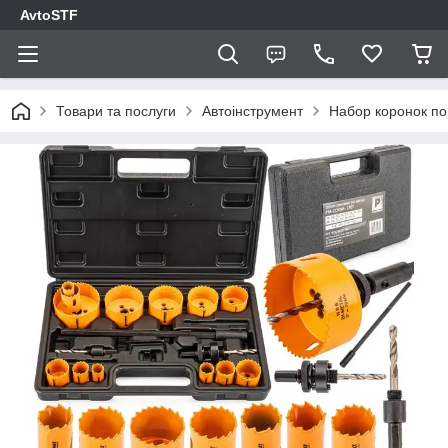
AvtoSTF
Товари та послуги
Автоінструмент
Набор коронок по