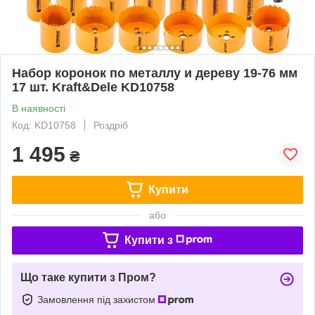
Набор коронок по металлу и дереву 19-76 мм
17 шт. Kraft&Dele KD10758
В наявності
Код: KD10758
Роздріб
1 495
₴
Купити
або
Купити з
Що таке купити з Пром?
Замовлення під захистом