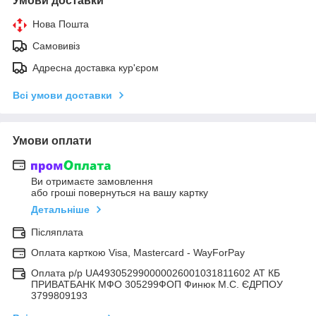
Умови доставки
Нова Пошта
Самовивіз
Адресна доставка кур'єром
Всі умови доставки
Умови оплати
Ви отримаєте замовлення
або гроші повернуться на вашу картку
Детальніше
Післяплата
Оплата карткою Visa, Mastercard - WayForPay
Оплата р/р UA493052990000026001031811602 АТ КБ
ПРИВАТБАНК МФО 305299ФОП Финюк М.С. ЄДРПОУ
3799809193