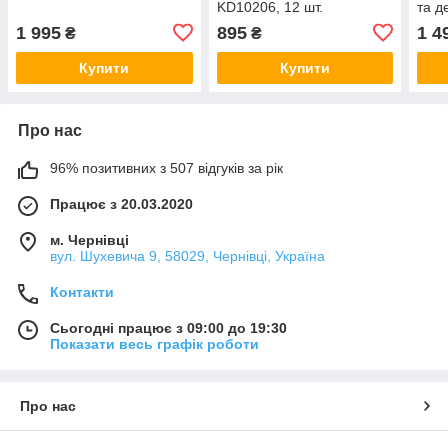
KD10206, 12 шт.
та д
1 995
895
1 4
₴
₴
Купити
Купити
Про нас
96% позитивних з 507 відгуків за рік
Працює з 20.03.2020
м. Чернівці
вул. Шухевича 9, 58029, Чернівці, Україна
Контакти
Сьогодні працює з 09:00 до 19:30
Показати весь графік роботи
Про нас