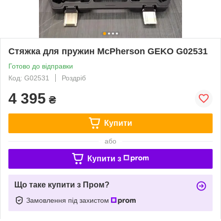
Стяжка для пружин McPherson GEKO G02531
Готово до відправки
Код: G02531
Роздріб
4 395
₴
Купити
або
Купити з
Що таке купити з Пром?
Замовлення під захистом