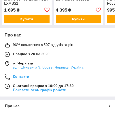
LXMSS2
F053
1 695
4 395
995
₴
₴
Купити
Купити
Про нас
96% позитивних з 507 відгуків за рік
Працює з 20.03.2020
м. Чернівці
вул. Шухевича 9, 58029, Чернівці, Україна
Контакти
Сьогодні працює з 10:00 до 17:30
Показати весь графік роботи
Про нас