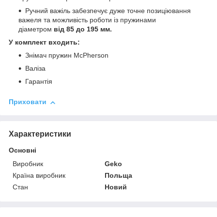
Ручний важіль забезпечує дуже точне позиціювання
важеля та можливість роботи із пружинами
діаметром
від 85 до 195 мм.
У комплект входить:
Знімач пружин McPherson
Валіза
Гарантія
Приховати
Характеристики
Основні
Виробник
Geko
Країна виробник
Польща
Стан
Новий