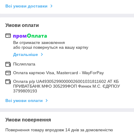
Всі умови доставки
Умови оплати
Ви отримаєте замовлення
або гроші повернуться на вашу картку
Детальніше
Післяплата
Оплата карткою Visa, Mastercard - WayForPay
Оплата р/р UA493052990000026001031811602 АТ КБ
ПРИВАТБАНК МФО 305299ФОП Финюк М.С. ЄДРПОУ
3799809193
Всі умови оплати
Умови повернення
Повернення товару впродовж 14 днів за домовленістю