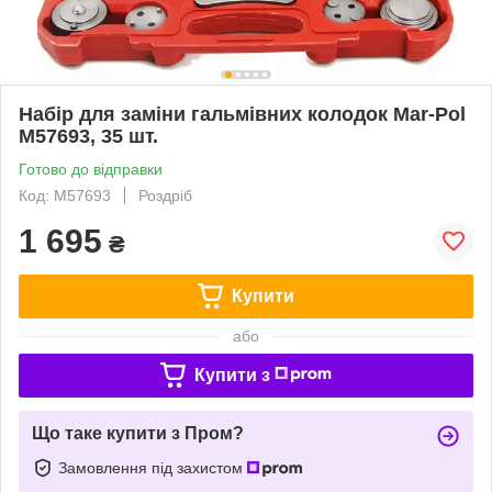
Набір для заміни гальмівних колодок Mar-Pol
M57693, 35 шт.
Готово до відправки
Код: M57693
Роздріб
1 695
₴
Купити
або
Купити з
Що таке купити з Пром?
Замовлення під захистом