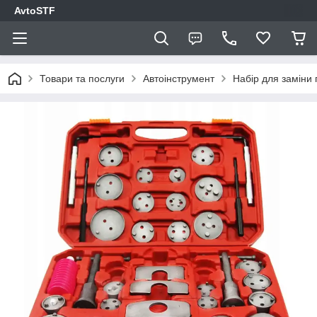
AvtoSTF
Товари та послуги
Автоінструмент
Набір для заміни 