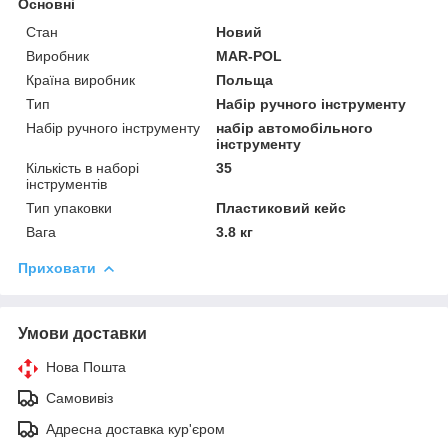
Основні
Стан
Новий
Виробник
MAR-POL
Країна виробник
Польща
Тип
Набір ручного інструменту
Набір ручного інструменту
набір автомобільного
інструменту
Кількість в наборі
35
інструментів
Тип упаковки
Пластиковий кейс
Вага
3.8 кг
Приховати
Умови доставки
Нова Пошта
Самовивіз
Адресна доставка кур'єром