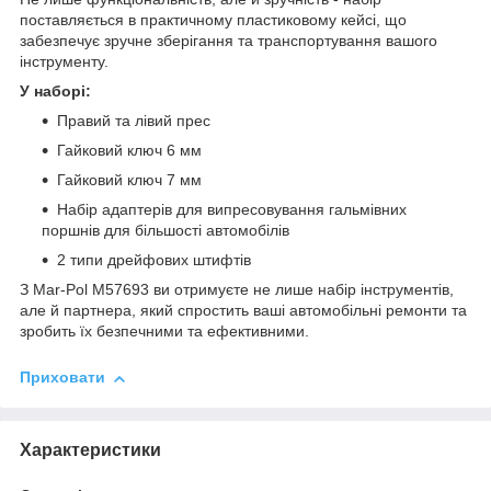
поставляється в практичному пластиковому кейсі, що
забезпечує зручне зберігання та транспортування вашого
інструменту.
У наборі:
Правий та лівий прес
Гайковий ключ 6 мм
Гайковий ключ 7 мм
Набір адаптерів для випресовування гальмівних
поршнів для більшості автомобілів
2 типи дрейфових штифтів
З Mar-Pol M57693 ви отримуєте не лише набір інструментів,
але й партнера, який спростить ваші автомобільні ремонти та
зробить їх безпечними та ефективними.
Приховати
Характеристики