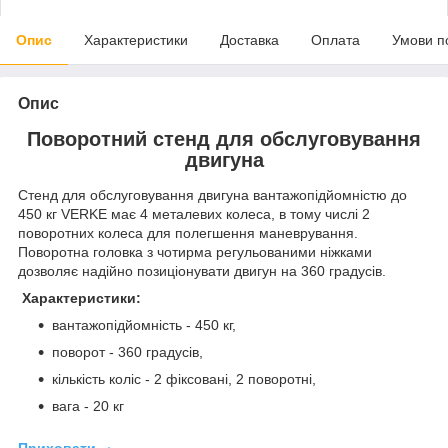
Опис
Характеристики
Доставка
Оплата
Умови п
Опис
Поворотний стенд для обслуговування
двигуна
Стенд для обслуговування двигуна вантажопідйомністю до
450 кг VERKE має 4 металевих колеса, в тому числі 2
поворотних колеса для полегшення маневрування.
Поворотна головка з чотирма регульованими ніжками
дозволяє надійно позиціонувати двигун на 360 градусів.
Характеристики:
вантажопідйомність - 450 кг,
поворот - 360 градусів,
кількість коліс - 2 фіксовані, 2 поворотні,
вага - 20 кг