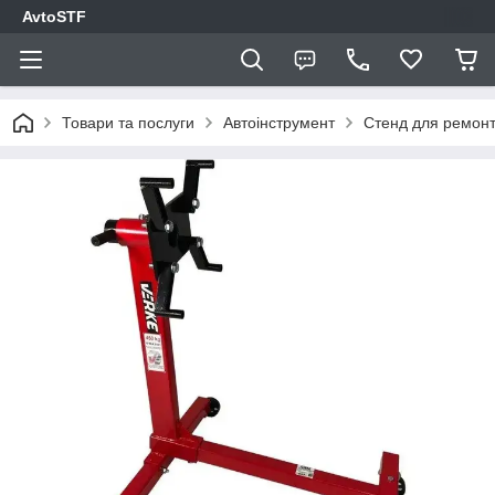
AvtoSTF
Товари та послуги
Автоінструмент
Стенд для ремонт