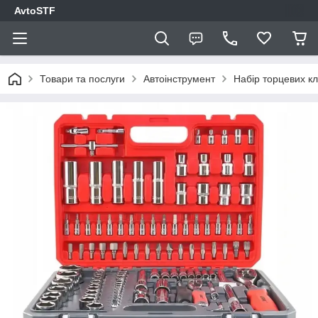
AvtoSTF
Товари та послуги
Автоінструмент
Набір торцевих к