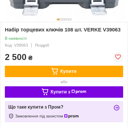
Набір торцевих ключів 108 шт. VERKE V39063
В наявності
Код: V39063
Роздріб
2 500
₴
Купити
або
Купити з
Що таке купити з Пром?
Замовлення під захистом