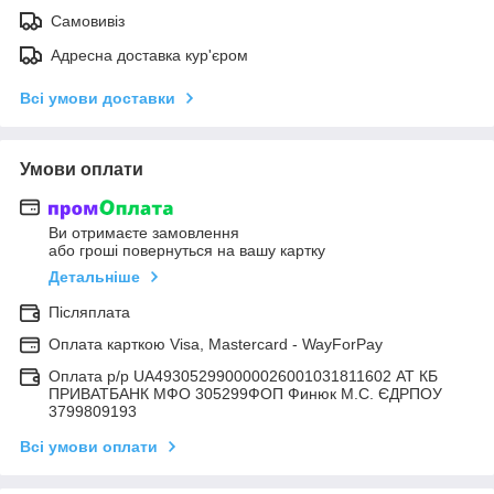
Самовивіз
Адресна доставка кур'єром
Всі умови доставки
Умови оплати
Ви отримаєте замовлення
або гроші повернуться на вашу картку
Детальніше
Післяплата
Оплата карткою Visa, Mastercard - WayForPay
Оплата р/р UA493052990000026001031811602 АТ КБ
ПРИВАТБАНК МФО 305299ФОП Финюк М.С. ЄДРПОУ
3799809193
Всі умови оплати