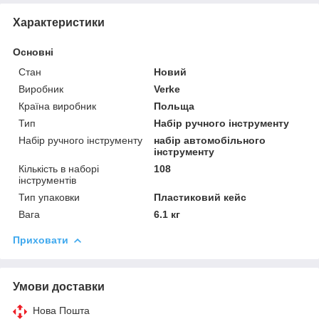
Характеристики
Основні
Стан
Новий
Виробник
Verke
Країна виробник
Польща
Тип
Набір ручного інструменту
Набір ручного інструменту
набір автомобільного
інструменту
Кількість в наборі
108
інструментів
Тип упаковки
Пластиковий кейс
Вага
6.1 кг
Приховати
Умови доставки
Нова Пошта