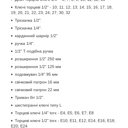
Ключі торцеві 1/2" - 10; 11; 12; 13; 14; 15; 16; 17; 18;
19; 20; 21; 22; 23; 24; 27; 30; 32
Тріскачка 1/2".
Тріскачка 1/4".
карданний шарнір 1/2"
ручка 1/4".
1/2" Т-подібна ручка
розширення 1/2" 250 мм
розширення 1/2" 125 мм
подовжувач 1/4" 95 мм
свічковий патрон 16 мм
свічковий патрон 22 мм
Тримач біт 1/2".
шестигранні ключі типу L
Торцеві ключі 1/4" torx - E4; E5; E6; E7; E8
Торцеві ключі 1/2" torx - E10; E11; E12; E14; E16; E18;
E20; E24