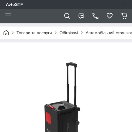
AvtoSTF
Товари та послуги
Обігрівачі
Автомобільний стоянков