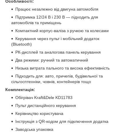
Особливості:
Працює незалежно від двигуна автомобіля
Підтримка 12/24 В і 230 В — підходить для
автомобілів та приміщень
Компактний корпус-валіза з ручкою та колесами
Керування через пульт і мобільний додаток
(Bluetooth)
РК-дисплей та аналогова панель керування
Два режими: ручний та автоматичний
Низька витрата пального та висока ефективність
Підходить для: авто, причепів, будівельної та
сільгосптехніки, човнів, контейнерів тощо
Комплектація:
Обігрівач Kraft&Dele KD11783
Пульт дистанційного керування
Керівництво користувача
Інструкція з QR-кодом для підключення додатка
Заводська упаковка