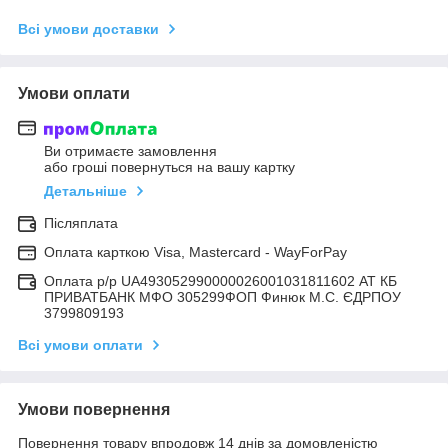
Всі умови доставки
Умови оплати
Ви отримаєте замовлення
або гроші повернуться на вашу картку
Детальніше
Післяплата
Оплата карткою Visa, Mastercard - WayForPay
Оплата р/р UA493052990000026001031811602 АТ КБ
ПРИВАТБАНК МФО 305299ФОП Финюк М.С. ЄДРПОУ
3799809193
Всі умови оплати
Умови повернення
Повернення товару впродовж 14 днів за домовленістю