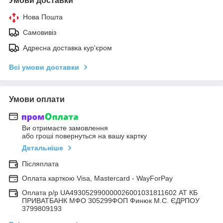
Умови доставки
Нова Пошта
Самовивіз
Адресна доставка кур'єром
Всі умови доставки
Умови оплати
Ви отримаєте замовлення
або гроші повернуться на вашу картку
Детальніше
Післяплата
Оплата карткою Visa, Mastercard - WayForPay
Оплата р/р UA493052990000026001031811602 АТ КБ
ПРИВАТБАНК МФО 305299ФОП Финюк М.С. ЄДРПОУ
3799809193