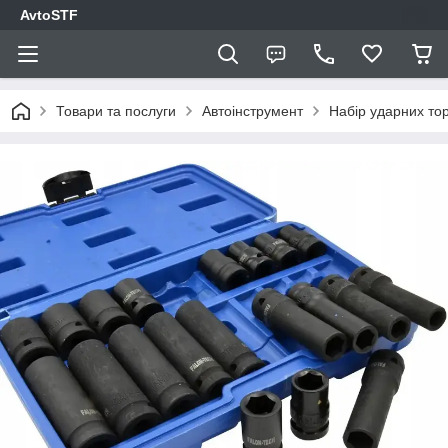
AvtoSTF
Товари та послуги
Автоінструмент
Набір ударних тор