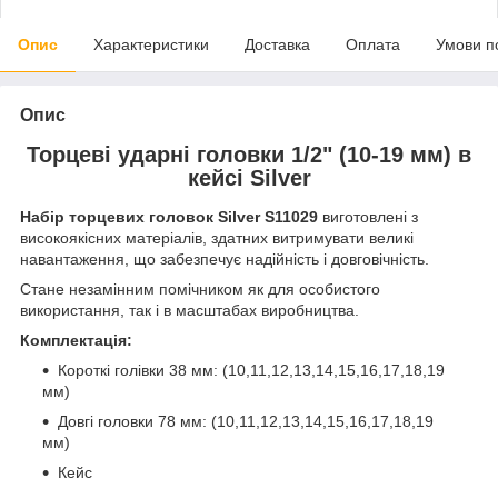
Опис
Характеристики
Доставка
Оплата
Умови п
Опис
Торцеві ударні головки 1/2" (10-19 мм) в
кейсі Silver
Набір торцевих головок Silver S11029
виготовлені
з
високоякісних матеріалів, здатних витримувати великі
навантаження, що забезпечує надійність і довговічність.
Стане незамінним помічником як для особистого
використання, так і в масштабах виробництва.
Комплектація:
Короткі голівки 38 мм: (10,11,12,13,14,15,16,17,18,19
мм)
Довгі головки 78 мм: (10,11,12,13,14,15,16,17,18,19
мм)
Кейс