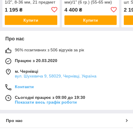
1/2", 8-36 мм, 21 предмет
мм)/1" (6 гр.) (55-65 мм)
шт. 
Mar-pol M58249
1 195
4 400
2 1
₴
₴
Купити
Купити
Про нас
96% позитивних з 506 відгуків за рік
Працює з 20.03.2020
м. Чернівці
вул. Шухевича 9, 58029, Чернівці, Україна
Контакти
Сьогодні працює з 09:00 до 19:30
Показати весь графік роботи
Про нас