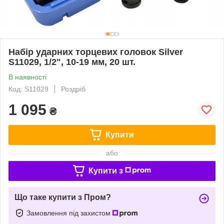
Набір ударних торцевих головок Silver
S11029, 1/2", 10-19 мм, 20 шт.
В наявності
Код: S11029
Роздріб
1 095
₴
Купити
або
Купити з
Що таке купити з Пром?
Замовлення під захистом