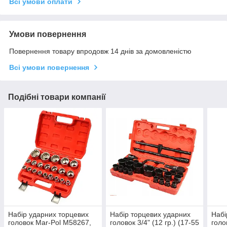
Всі умови оплати
Умови повернення
Повернення товару впродовж 14 днів за домовленістю
Всі умови повернення
Подібні товари компанії
Набір ударних торцевих
Набір торцевих ударних
Набі
головок Mar-Pol M58267,
головок 3/4" (12 гр.) (17-55
голо