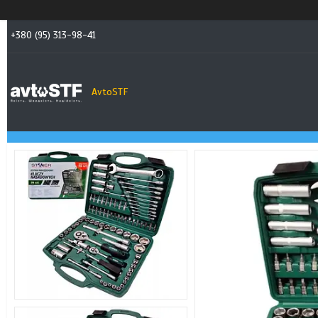
+380 (95) 313-98-41
AvtoSTF