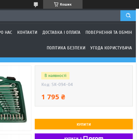
Кошик
РО НАС
КОНТАКТИ
ДОСТАВКА І ОПЛАТА
ПОВЕРНЕННЯ ТА ОБМІН
ПОЛІТИКА БЕЗПЕКИ
УГОДА КОРИСТУВАЧА
В наявності
Код:
SK-094-04
1 795 ₴
КУПИТИ
КУПИТИ З