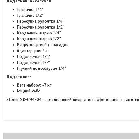
Додаткові аксесуари:
Тріскачка 1/4"
Тріскачка 1/2"
Пересувна рукоятка 1/4"
Пересувна рукоятка 1/2"
Карданний шарнір 1/4"
Карданний шарнір 1/2"
Викрутка для біт і насадок
Адаптер для біт
Подовжувач 1/4"
Подовжувач 1/2"
Гнучкий подовжувач 1/4"
Додатково:
Вага набору: ~7 кг
Міцний кейс
Stoner SK-094-04 – це ідеальний вибір для професіоналів та автолюб