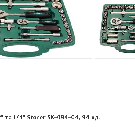
2" та 1/4" Stoner SK-094-04, 94 од.