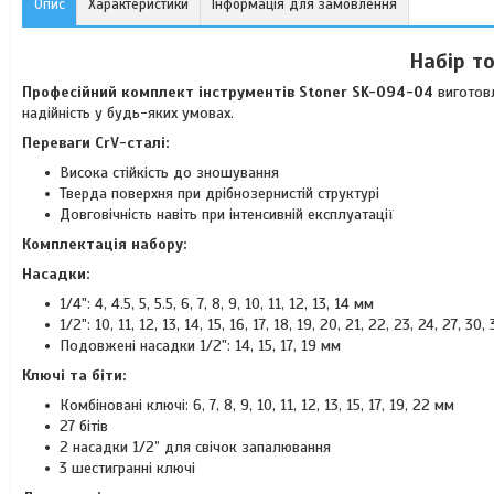
Опис
Характеристики
Інформація для замовлення
Набір т
Професійний комплект інструментів Stoner SK-094-04
виготовл
надійність у будь-яких умовах.
Переваги CrV-сталі:
Висока стійкість до зношування
Тверда поверхня при дрібнозернистій структурі
Довговічність навіть при інтенсивній експлуатації
Комплектація набору:
Насадки:
1/4": 4, 4.5, 5, 5.5, 6, 7, 8, 9, 10, 11, 12, 13, 14 мм
1/2": 10, 11, 12, 13, 14, 15, 16, 17, 18, 19, 20, 21, 22, 23, 24, 27, 30
Подовжені насадки 1/2": 14, 15, 17, 19 мм
Ключі та біти:
Комбіновані ключі: 6, 7, 8, 9, 10, 11, 12, 13, 15, 17, 19, 22 мм
27 бітів
2 насадки 1/2” для свічок запалювання
3 шестигранні ключі