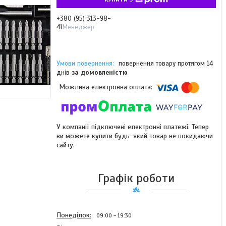
+380 (95) 313-98-
41
Менеджер
повернення товару протягом 14
днів
за домовленістю
У компанії підключені електронні платежі. Тепер
ви можете купити будь-який товар не покидаючи
сайту.
Графік роботи
Понеділок
09:00
19:30