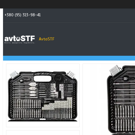
+380 (95) 313-98-41
AvtoSTF