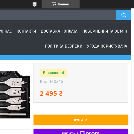
Кошик
РО НАС
КОНТАКТИ
ДОСТАВКА І ОПЛАТА
ПОВЕРНЕННЯ ТА ОБМІН
ПОЛІТИКА БЕЗПЕКИ
УГОДА КОРИСТУВАЧА
В наявності
Код:
FT0246
2 495 ₴
КУПИТИ
КУПИТИ З