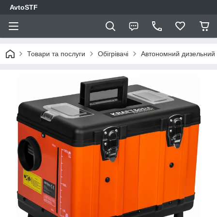
AvtoSTF
Товари та послуги
Обігрівачі
Автономний дизельний о