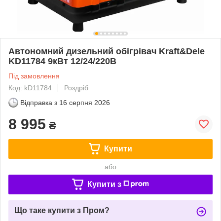
Автономний дизельний обігрівач Kraft&Dele
KD11784 9кВт 12/24/220В
Під замовлення
Код: kD11784
Роздріб
Відправка з
16 серпня 2026
8 995
₴
Купити
або
Купити з
Що таке купити з Пром?